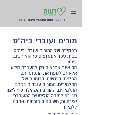
בית ספר אנתרופוסופי ציבורי ביפו
מורים ועובדי ביה"ס
תפקידם של המורים ועובדי ביה"ס
בבית ספר אנתרופוסופי הוא חשוב
ביותר.
הם אינם אחראים רק להעברת הידע
אלא גם לטפח את התפתחותם
הפיזית, הרגשית והרוחנית של
התלמידים. המורים עובדים בקרב
התלמידים, ההורים והקהילה כדי ליצור
סביבת למידה הוליסטית המעודדת
יצירתיות, חשיבה ביקורתית ואהבה
ללמידה.
צילום : נעם בן גוריון מוסרי